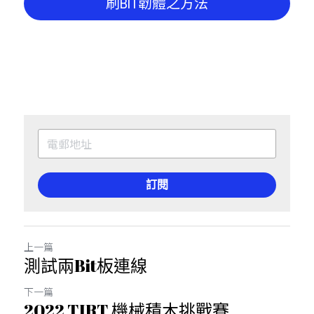
刷BIT韌體之方法
訂閱
上一篇
測試兩Bit板連線
下一篇
2022 TIRT 機械積木挑戰賽