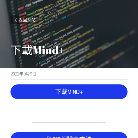
返回網站
下載Mind+
2022年9月9日
下載MIND+