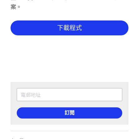
案。 
下載程式
訂閱