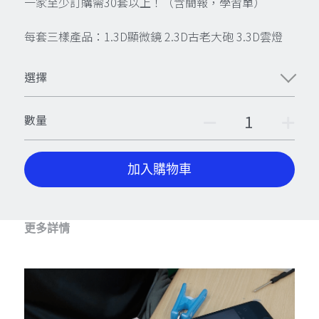
一家至少訂購需30套以上！（含簡報，學習單）
每套三樣產品：1.3D顯微鏡 2.3D古老大砲 3.3D雲燈
選擇
數量
加入購物車
更多詳情