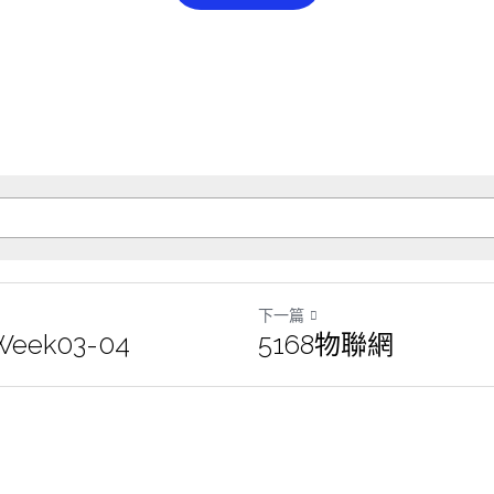
下一篇
eek03-04
5168物聯網