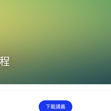
課程
下載講義