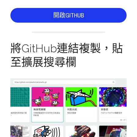
開啟GITHUB
將GitHub連結複製，貼
至擴展搜尋欄