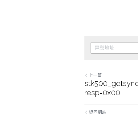
上一篇
stk500_getsync():
resp=0x00
返回網站