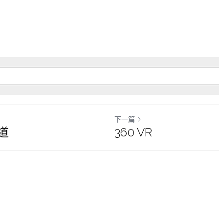
下一篇
道
360 VR